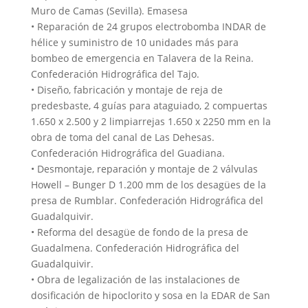
Muro de Camas (Sevilla). Emasesa
• Reparación de 24 grupos electrobomba INDAR de
hélice y suministro de 10 unidades más para
bombeo de emergencia en Talavera de la Reina.
Confederación Hidrográfica del Tajo.
• Diseño, fabricación y montaje de reja de
predesbaste, 4 guías para ataguiado, 2 compuertas
1.650 x 2.500 y 2 limpiarrejas 1.650 x 2250 mm en la
obra de toma del canal de Las Dehesas.
Confederación Hidrográfica del Guadiana.
• Desmontaje, reparación y montaje de 2 válvulas
Howell – Bunger D 1.200 mm de los desagües de la
presa de Rumblar. Confederación Hidrográfica del
Guadalquivir.
• Reforma del desagüe de fondo de la presa de
Guadalmena. Confederación Hidrográfica del
Guadalquivir.
• Obra de legalización de las instalaciones de
dosificación de hipoclorito y sosa en la EDAR de San