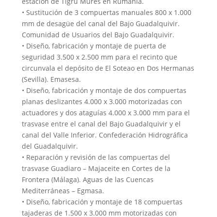
estación de Tigru Mures en Rumanía.
• Sustitución de 3 compuertas manuales 800 x 1.000
mm de desagüe del canal del Bajo Guadalquivir.
Comunidad de Usuarios del Bajo Guadalquivir.
• Diseño, fabricación y montaje de puerta de
seguridad 3.500 x 2.500 mm para el recinto que
circunvala el depósito de El Soteao en Dos Hermanas
(Sevilla). Emasesa.
• Diseño, fabricación y montaje de dos compuertas
planas deslizantes 4.000 x 3.000 motorizadas con
actuadores y dos ataguías 4.000 x 3.000 mm para el
trasvase entre el canal del Bajo Guadalquivir y el
canal del Valle Inferior. Confederación Hidrográfica
del Guadalquivir.
• Reparación y revisión de las compuertas del
trasvase Guadiaro – Majaceite en Cortes de la
Frontera (Málaga). Aguas de las Cuencas
Mediterráneas – Egmasa.
• Diseño, fabricación y montaje de 18 compuertas
tajaderas de 1.500 x 3.000 mm motorizadas con