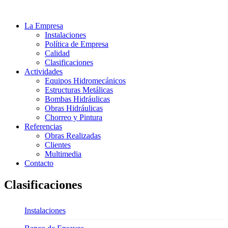
La Empresa
Instalaciones
Política de Empresa
Calidad
Clasificaciones
Actividades
Equipos Hidromecánicos
Estructuras Metálicas
Bombas Hidráulicas
Obras Hidráulicas
Chorreo y Pintura
Referencias
Obras Realizadas
Clientes
Multimedia
Contacto
Clasificaciones
Instalaciones