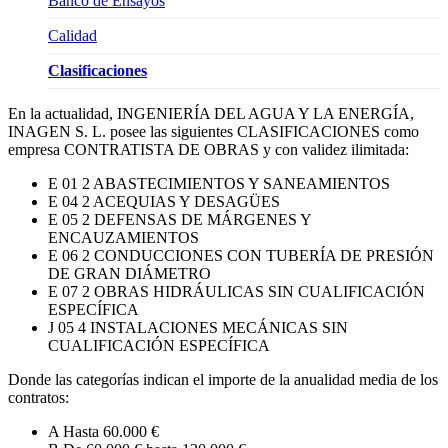
Banco de Ensayos
Calidad
Clasificaciones
En la actualidad, INGENIERÍA DEL AGUA Y LA ENERGÍA,
INAGEN S. L. posee las siguientes CLASIFICACIONES como
empresa CONTRATISTA DE OBRAS y con validez ilimitada:
E 01 2 ABASTECIMIENTOS Y SANEAMIENTOS
E 04 2 ACEQUIAS Y DESAGÜES
E 05 2 DEFENSAS DE MÁRGENES Y
ENCAUZAMIENTOS
E 06 2 CONDUCCIONES CON TUBERÍA DE PRESIÓN
DE GRAN DIÁMETRO
E 07 2 OBRAS HIDRÁULICAS SIN CUALIFICACIÓN
ESPECÍFICA
J 05 4 INSTALACIONES MECÁNICAS SIN
CUALIFICACIÓN ESPECÍFICA
Donde las categorías indican el importe de la anualidad media de los
contratos:
A Hasta 60.000 €