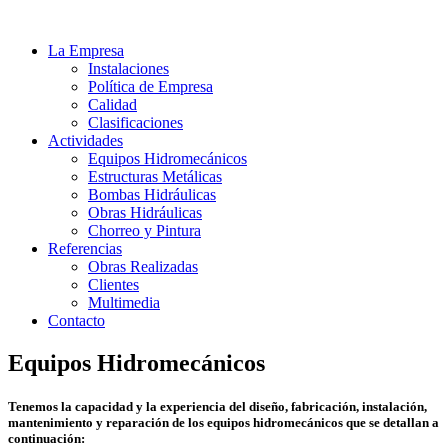
La Empresa
Instalaciones
Política de Empresa
Calidad
Clasificaciones
Actividades
Equipos Hidromecánicos
Estructuras Metálicas
Bombas Hidráulicas
Obras Hidráulicas
Chorreo y Pintura
Referencias
Obras Realizadas
Clientes
Multimedia
Contacto
Equipos Hidromecánicos
Tenemos la capacidad y la experiencia del diseño, fabricación, instalación,
mantenimiento y reparación de los equipos hidromecánicos que se detallan a
continuación: