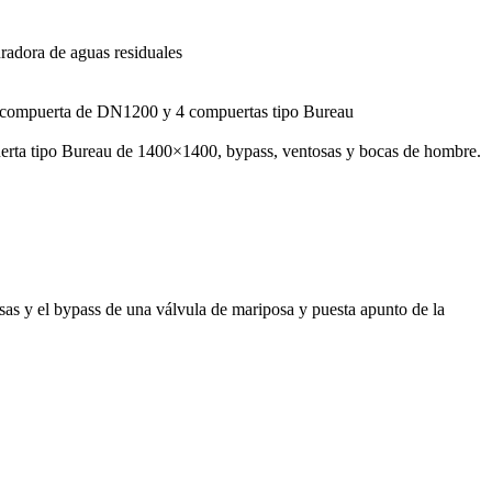
uradora de aguas residuales
s de compuerta de DN1200 y 4 compuertas tipo Bureau
uerta tipo Bureau de 1400×1400, bypass, ventosas y bocas de hombre.
sas y el bypass de una válvula de mariposa y puesta apunto de la