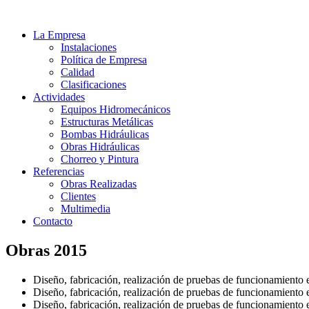
La Empresa
Instalaciones
Política de Empresa
Calidad
Clasificaciones
Actividades
Equipos Hidromecánicos
Estructuras Metálicas
Bombas Hidráulicas
Obras Hidráulicas
Chorreo y Pintura
Referencias
Obras Realizadas
Clientes
Multimedia
Contacto
Obras 2015
Diseño, fabricación, realización de pruebas de funcionamiento
Diseño, fabricación, realización de pruebas de funcionamient
Diseño, fabricación, realización de pruebas de funcionamiento