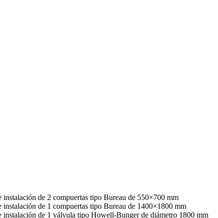
 e instalación de 2 compuertas tipo Bureau de 550×700 mm
o e instalación de 1 compuertas tipo Bureau de 1400×1800 mm
 e instalación de 1 válvula tipo Howell-Bunger de diámetro 1800 mm