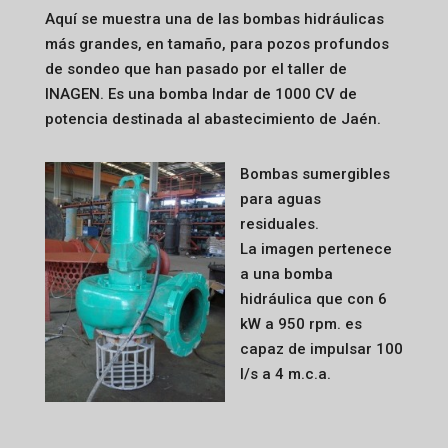
Aquí se muestra una de las bombas hidráulicas
más grandes, en tamaño, para pozos profundos
de sondeo que han pasado por el taller de
INAGEN. Es una bomba Indar de 1000 CV de
potencia destinada al abastecimiento de Jaén.
Bombas sumergibles
para aguas
residuales.
La imagen pertenece
a una bomba
hidráulica que con 6
kW a 950 rpm. es
capaz de impulsar 100
l/s a 4 m.c.a.