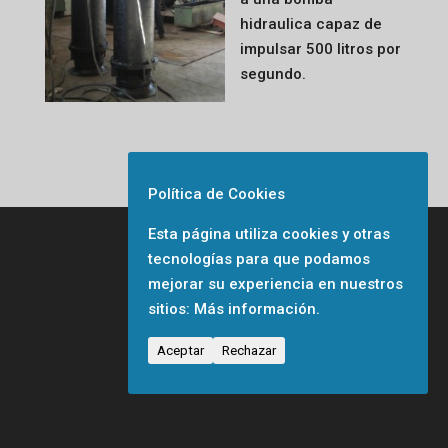
hidraulica capaz de
impulsar 500 litros por
segundo.
Política de Cookies
Esta página utiliza cookies y otras
tecnologías para que podamos
mejorar su experiencia en nuestros
sitios:
Más información.
Aceptar
Rechazar