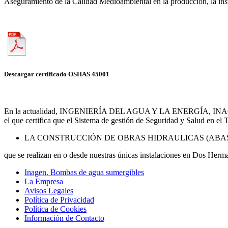
Aseguramiento de la Calidad Medioambiental en la producción, la inst
Descargar certificado OSHAS 45001
En la actualidad, INGENIERÍA DEL AGUA Y LA ENERGÍA, INAGEN S.
el que certifica que el Sistema de gestión de Seguridad y Salud en el
LA CONSTRUCCIÓN DE OBRAS HIDRAULICAS (ABA
que se realizan en o desde nuestras únicas instalaciones en Dos Herm
Inagen. Bombas de agua sumergibles
La Empresa
Avisos Legales
Política de Privacidad
Política de Cookies
Información de Contacto