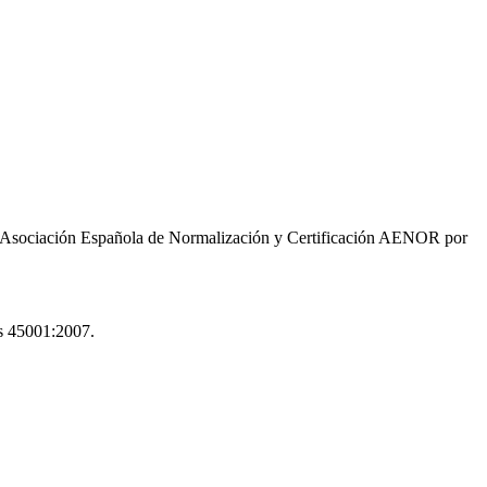
sociación Española de Normalización y Certificación AENOR por
s
45001:2007.