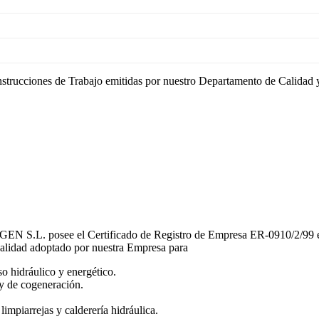
nstrucciones de Trabajo emitidas por nuestro Departamento de Calidad 
. posee el Certificado de Registro de Empresa ER-0910/2/99 emit
alidad adoptado por nuestra Empresa para
o hidráulico y energético.
y de cogeneración.
,
limpiarrejas
y calderería hidráulica.