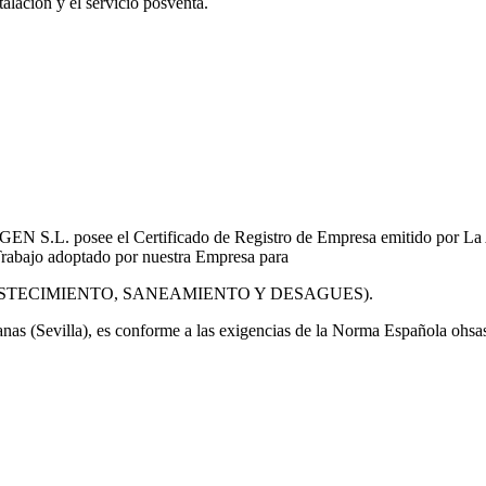
alación y el servicio posventa.
L. posee el Certificado de Registro de Empresa emitido por La A
 Trabajo adoptado por nuestra Empresa para
STECIMIENTO, SANEAMIENTO Y DESAGUES).
anas (Sevilla), es conforme a las exigencias de la Norma Española
ohsa