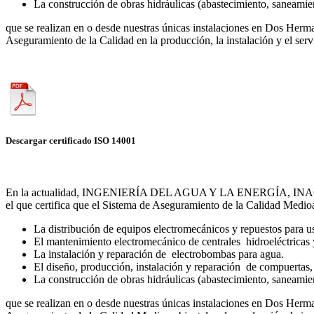
La
construcción de obras hidráulicas (abastecimiento, saneamie
que se realizan en o desde nuestras únicas instalaciones en Dos He
Aseguramiento de la Calidad en la producción, la instalación y el serv
Descargar certificado ISO 14001
En la actualidad, INGENIERÍA DEL AGUA Y LA ENERGÍA, INAGEN S.
el que certifica que el Sistema de Aseguramiento de la Calidad Medi
La
distribución de equipos electromecánicos y repuestos para
u
El
mantenimiento electromecánico de
centrales hidroeléctricas
La
instalación y reparación
de electrobombas
para agua.
El
diseño, producción, instalación y
reparación de
compuertas
La
construcción de obras hidráulicas (abastecimiento, saneamie
que se realizan en o desde nuestras únicas instalaciones en Dos He