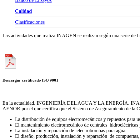
Banco de Ensayos
Calidad
Clasificaciones
Las actividades que realiza INAGEN se realizan según una serie de I
Descargar certificado ISO 9001
En la actualidad, INGENIERÍA DEL AGUA Y LA ENERGÍA, INAGEN S.L
AENOR por el que certifica que el Sistema de Aseguramiento de la C
La distribución de equipos electromecánicos y repuestos para us
El
mantenimiento electromecánico de
centrales hidroeléctricas
La
instalación y reparación
de electrobombas
para agua.
El
diseño, producción, instalación y
reparación de
compuertas