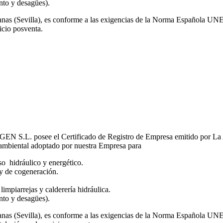
nto y desagües).
rmanas (Sevilla), es conforme a las exigencias de la Norma Española 
icio posventa.
L. posee el Certificado de Registro de Empresa emitido por La A
oambiental adoptado por nuestra Empresa para
so hidráulico
y energético.
y de cogeneración.
,
limpiarrejas
y calderería hidráulica.
nto y desagües).
rmanas (Sevilla), es conforme a las exigencias de la Norma Española 