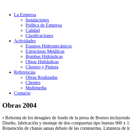
La Empresa
Instalaciones
Política de Empresa
Calidad
Clasificaciones
Actividades
Equipos Hidromecánicos
Estructuras Metálicas
Bombas Hidráulicas
Obras Hidráulicas
Chorreo y Pintura
Referencias
Obras Realizadas
Clientes
Multimedia
Contacto
Obras 2004
• Reforma de los desagües de fondo de la presa de Bornos incluyendo 
Diseño, fabricación y montaje de dos compuertas tipo bureau 900 x 13
Reparación de chapas aguas debajo de las compuertas. Limpieza de lo