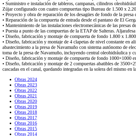
• Suministro e instalación de tableros, campanas, cilindros oleohidráu
Zújar configurado con cuatro compuertas tipo Bureau de 1.500 x 2.
• Proyecto y obra de reparación de los desagües de fondo de la presa 
• Reparación de la compuerta de entrada desde el pantano de El Ger
• Mantenimiento de las instalaciones electromecánicas de las presas 
• Puesta a punto de las compuertas de la ETAP de Salteras. Aljarafesa
• Diseño, fabricación y montaje de compuerta de fondo 1.800 x 1.8
• Diseño, fabricación y montaje de 4 clapetas de nivel constante en a
abastecimiento a la presa de Navamuño con sistema autónomo de elect
toma de la presa de Navamuño, incluyendo central oleohidráulica y cu
• Diseño, fabricación y montaje de compuerta de fondo 1000×1000 en
• Diseño, fabricación y montaje de 2 compuertas abatibles de 3500×25
cascadas en el canal, quedando integradas en la solera del mismo en l
Obras 2024
Obras 2023
Obras 2022
Obras 2021
Obras 2020
Obras 2019
Obras 2018
Obras 2017
Obras 2016
Obras 2015
Obras 2014