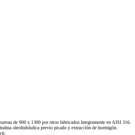
 bureau de 900 x 1300 por otros fabricados íntegramente en AISI 316.
ralina oleohidráulica previo picado y extracción de hormigón.
ir.