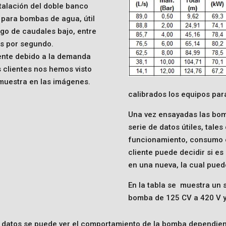
talación del doble banco
 para bombas de agua, útil
go de caudales bajo, entre
ros por segundo.
nte debido a la demanda
 clientes nos hemos visto
 muestra en las imágenes.
calibrados los equipos par
Una vez ensayadas las bomb
serie de datos útiles, tale
funcionamiento, consumo el
cliente puede decidir si es
en una nueva, la cual pued
En la tabla se muestra un 
bomba de 125 CV a 420 V y
 datos se puede ver el comportamiento de la bomba dependien