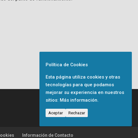
Política de Cookies
Esta página utiliza cookies y otras
tecnologías para que podamos
mejorar su experiencia en nuestros
sitios:
Más información.
Aceptar
Rechazar
Cookies
Información de Contacto