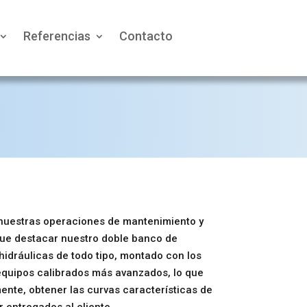
Referencias
Contacto
nuestras operaciones de mantenimiento y
ue destacar nuestro doble banco de
idráulicas de todo tipo, montado con los
 equipos calibrados más avanzados, lo que
ente, obtener las curvas características de
r entregados al cliente.