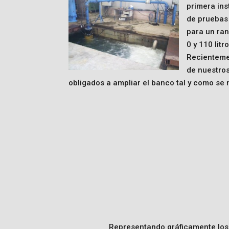
primera ins
de pruebas
para un ran
0 y 110 lit
Recienteme
de nuestros
obligados a ampliar el banco tal y como se
Representando gráficamente los