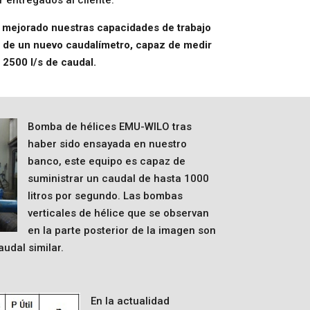
n mejorado nuestras capacidades de trabajo
n de un nuevo caudalímetro, capaz de medir
 2500 l/s de caudal.
Bomba de hélices EMU-WILO tras
haber sido ensayada en nuestro
banco, este equipo es capaz de
suministrar un caudal de hasta 1000
litros por segundo. Las bombas
verticales de hélice que se observan
en la parte posterior de la imagen son
dal similar.
En la actualidad