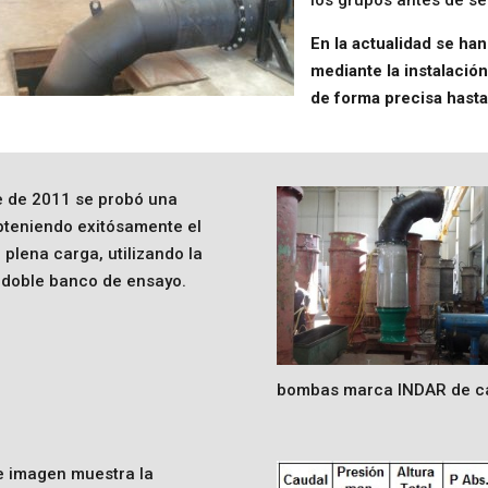
En la actualidad se ha
mediante la instalació
de forma precisa hasta
re de 2011 se probó una
bteniendo exitósamente el
 plena carga, utilizando la
l doble banco de ensayo.
bombas marca INDAR de cau
e imagen muestra la