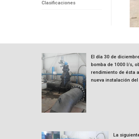
Clasificaciones
El día 30 de diciemb
bomba de 1000 l/s, o
rendimiento de ésta a
nueva instalación de
La siguient