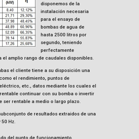
disponemos de la
instalación necesaria
para el ensayo de
bombas de agua de
hasta 2500 litros por
segundo, teniendo
perfectamente
a el amplio rango de caudales disponibles.
as el cliente tiene a su disposición una
s como el rendimiento, puntos de
éctrico, etc., datos mediante los cuales el
 rentable continuar con su bomba o invertir
e ser rentable a medio o largo plazo.
subconjunto de resultados extraidos de una
 50 Hz.
do del punto de funcionamiento.