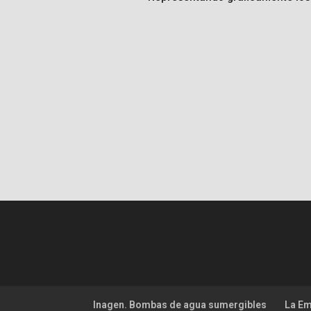
Inagen. Bombas de agua sumergibles
La E