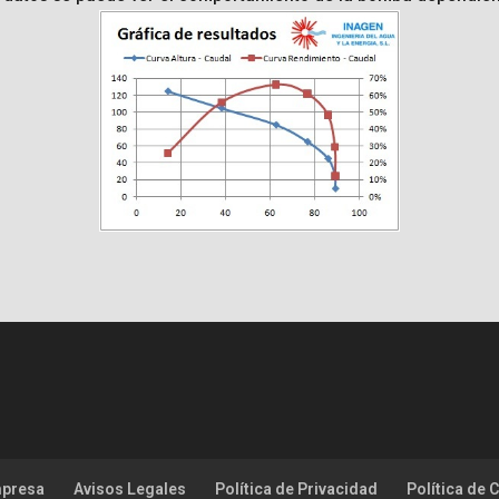
mpresa
Avisos Legales
Política de Privacidad
Política de 