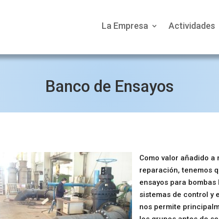
La Empresa
Actividades
Banco de Ensayos
Como valor añadido a 
reparación, tenemos q
ensayos para bombas h
sistemas de control y
nos permite principalm
los grupos antes de se