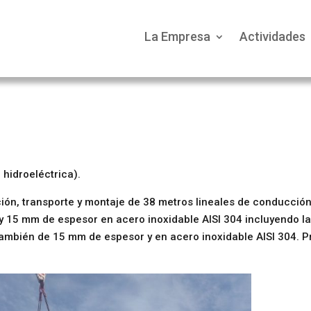
La Empresa
Actividades
 hidroeléctrica).
ción, transporte y montaje de 38 metros lineales de conducció
y 15 mm de espesor en acero inoxidable AISI 304 incluyendo l
 también de 15 mm de espesor y en acero inoxidable AISI 304. 