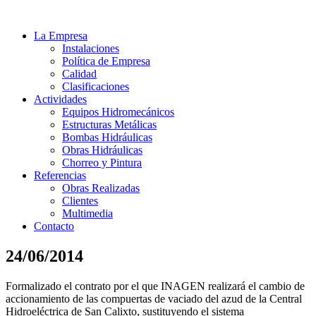
La Empresa
Instalaciones
Política de Empresa
Calidad
Clasificaciones
Actividades
Equipos Hidromecánicos
Estructuras Metálicas
Bombas Hidráulicas
Obras Hidráulicas
Chorreo y Pintura
Referencias
Obras Realizadas
Clientes
Multimedia
Contacto
24/06/2014
Formalizado el contrato por el que INAGEN realizará el cambio de
accionamiento de las compuertas de vaciado del azud de la Central
Hidroeléctrica de San Calixto, sustituyendo el sistema