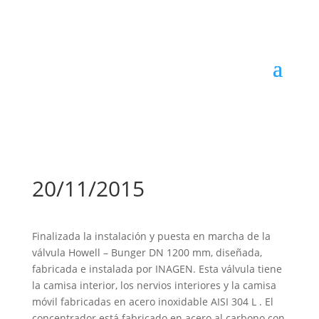
20/11/2015
Finalizada la instalación y puesta en marcha de la
válvula Howell – Bunger DN 1200 mm, diseñada,
fabricada e instalada por INAGEN. Esta válvula tiene
la camisa interior, los nervios interiores y la camisa
móvil fabricadas en acero inoxidable AISI 304 L . El
concentrador está fabricado en acero al carbono con