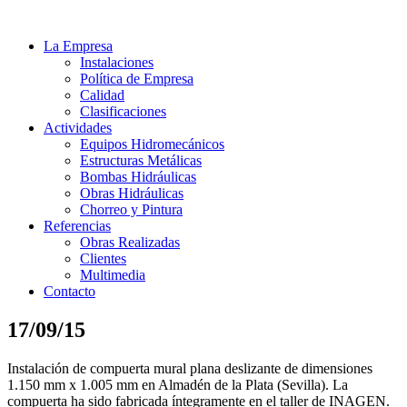
La Empresa
Instalaciones
Política de Empresa
Calidad
Clasificaciones
Actividades
Equipos Hidromecánicos
Estructuras Metálicas
Bombas Hidráulicas
Obras Hidráulicas
Chorreo y Pintura
Referencias
Obras Realizadas
Clientes
Multimedia
Contacto
17/09/15
Instalación de compuerta mural plana deslizante de dimensiones
1.150 mm x 1.005 mm en Almadén de la Plata (Sevilla). La
compuerta ha sido fabricada íntegramente en el taller de INAGEN.