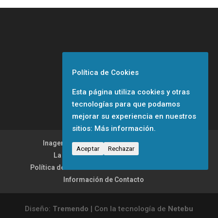
Política de Cookies
Esta página utiliza cookies y otras
tecnologías para que podamos
mejorar su experiencia en nuestros
sitios:
Más información.
Inagen. Bombas de agua sumergibles
Aceptar
Rechazar
La Empresa
Avisos Legales
Política de Privacidad
Política de Cookies
Información de Contacto
Diseño:
Tremendo
| Con la tecnología de
Netebu