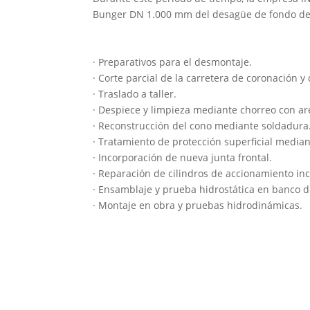
Bunger DN 1.000 mm del desagüe de fondo de l
· Preparativos para el desmontaje.
· Corte parcial de la carretera de coronación 
· Traslado a taller.
· Despiece y limpieza mediante chorreo con ar
· Reconstrucción del cono mediante soldadura
· Tratamiento de protección superficial median
· Incorporación de nueva junta frontal.
· Reparación de cilindros de accionamiento in
· Ensamblaje y prueba hidrostática en banco d
· Montaje en obra y pruebas hidrodinámicas.