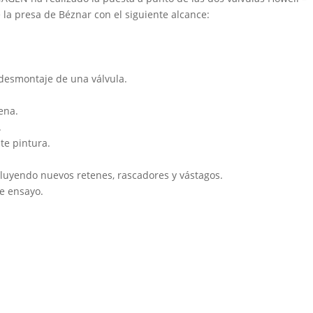
a presa de Béznar con el siguiente alcance:
y desmontaje de una válvula.
ena.
.
te pintura.
cluyendo nuevos retenes, rascadores y vástagos.
e ensayo.