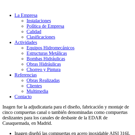
La Empresa
Instalaciones
Política de Empresa
Calidad
Clasificaciones
Actividades
Equipos Hidromecánicos
Estructuras Metálicas
Bombas Hidráulicas
Obras Hidráulicas
Chorreo y Pintura
Referencias
Obras Realizadas
Clientes
Multimedia
Contacto
Inagen fue la adjudicataria para el diseño, fabricación y montaje de
cinco compuertas canal o también denominadas como compuertas
deslizantes para los canales de desbaste de la EDAR de
Casaquemada, en Madrid.
Inagen diseñó las compuertas en acero inoxidable AISI 316L