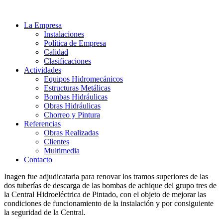
La Empresa
Instalaciones
Política de Empresa
Calidad
Clasificaciones
Actividades
Equipos Hidromecánicos
Estructuras Metálicas
Bombas Hidráulicas
Obras Hidráulicas
Chorreo y Pintura
Referencias
Obras Realizadas
Clientes
Multimedia
Contacto
Inagen fue adjudicataria para renovar los tramos superiores de las
dos tuberías de descarga de las bombas de achique del grupo tres de
la Central Hidroeléctrica de Pintado, con el objeto de mejorar las
condiciones de funcionamiento de la instalación y por consiguiente
la seguridad de la Central.