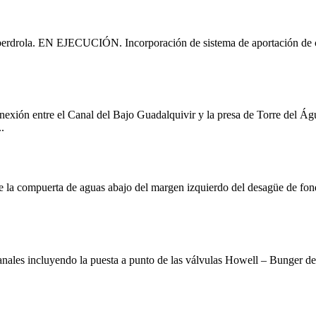
r. Iberdrola. EN EJECUCIÓN. Incorporación de sistema de aportación de 
onexión entre el Canal del Bajo Guadalquivir y la presa de Torre del Á
.
 de la compuerta de aguas abajo del margen izquierdo del desagüe de fo
Canales incluyendo la puesta a punto de las válvulas Howell – Bunger d