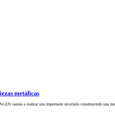
iezas metálicas
GEN vamos a realizar una importante inversión construyendo una nave