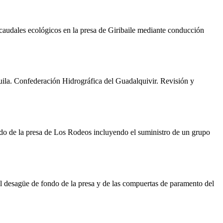
caudales ecológicos en la presa de Giribaile mediante conducción
guila. Confederación Hidrográfica del Guadalquivir. Revisión y
ndo de la presa de Los Rodeos incluyendo el suministro de un grupo
el desagüe de fondo de la presa y de las compuertas de paramento del